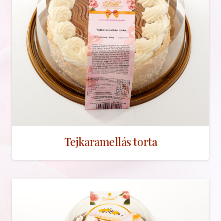
Tejkaramellás torta