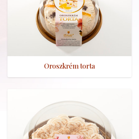
Oroszkrém torta