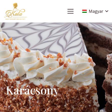
Magyar
Karácsony