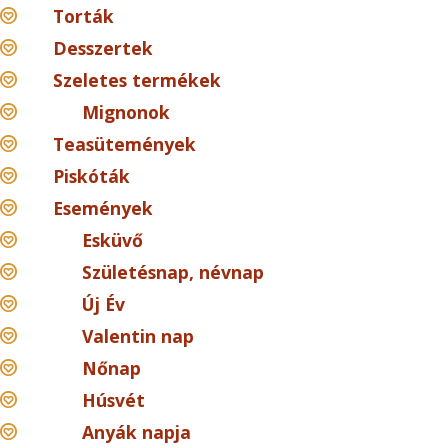
Torták
Desszertek
Szeletes termékek
Mignonok
Teasütemények
Piskóták
Események
Esküvő
Születésnap, névnap
Új Év
Valentin nap
Nőnap
Húsvét
Anyák napja