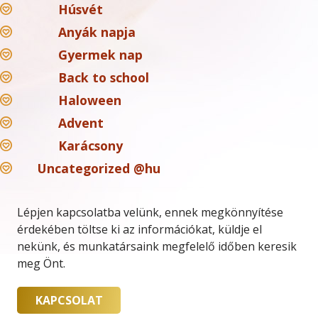
Húsvét
Anyák napja
Gyermek nap
Back to school
Haloween
Advent
Karácsony
Uncategorized @hu
Lépjen kapcsolatba velünk, ennek megkönnyítése
érdekében töltse ki az információkat, küldje el
nekünk, és munkatársaink megfelelő időben keresik
meg Önt.
KAPCSOLAT