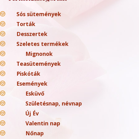
Sós sütemények
Torták
Desszertek
Szeletes termékek
Mignonok
Teasütemények
Piskóták
Események
Esküvő
Születésnap, névnap
Új Év
Valentin nap
Nőnap