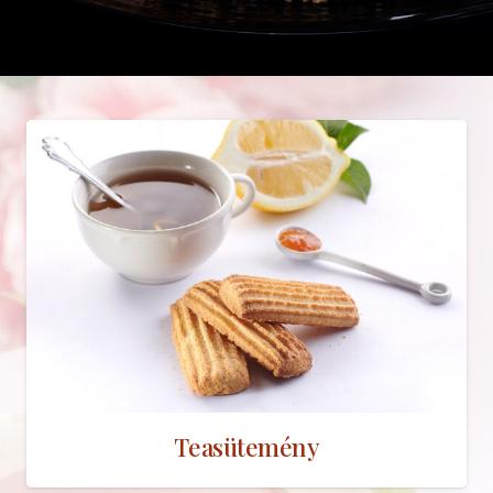
Teasütemény