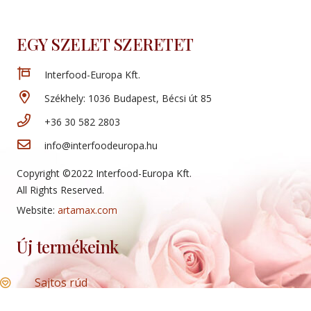
EGY SZELET SZERETET
Interfood-Europa Kft.
Székhely: 1036 Budapest, Bécsi út 85
+36 30 582 2803
info@interfoodeuropa.hu
Copyright ©2022 Interfood-Europa Kft.
All Rights Reserved.
Website:
artamax.com
Új termékeink
Sajtos rúd
Mini sajtos roló