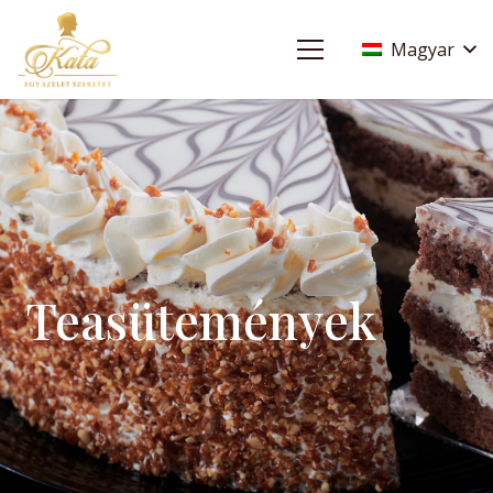
Magyar
Teasütemények