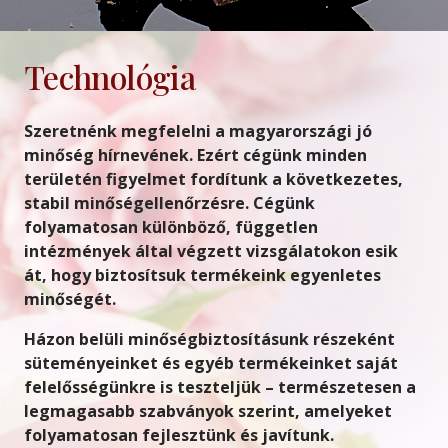
Technológia
Szeretnénk megfelelni a magyarországi jó
minőség hírnevének. Ezért cégünk minden
területén figyelmet fordítunk a következetes,
stabil minőségellenőrzésre. Cégünk
folyamatosan különböző, független
intézmények által végzett vizsgálatokon esik
át, hogy biztosítsuk termékeink egyenletes
minőségét.
Házon belüli minőségbiztosításunk részeként
süteményeinket és egyéb termékeinket saját
felelősségünkre is teszteljük – természetesen a
legmagasabb szabványok szerint, amelyeket
folyamatosan fejlesztünk és javítunk.