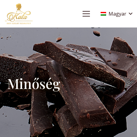
Magyar
Minőség