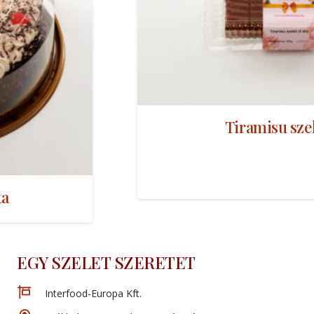
Tiramisu szelet
EGY SZELET SZERETET
Interfood-Europa Kft.