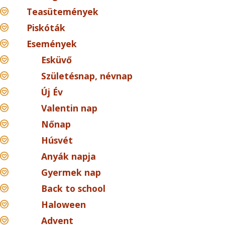
Teasütemények
Piskóták
Események
Esküvő
Születésnap, névnap
Új Év
Valentin nap
Nőnap
Húsvét
Anyák napja
Gyermek nap
Back to school
Haloween
Advent