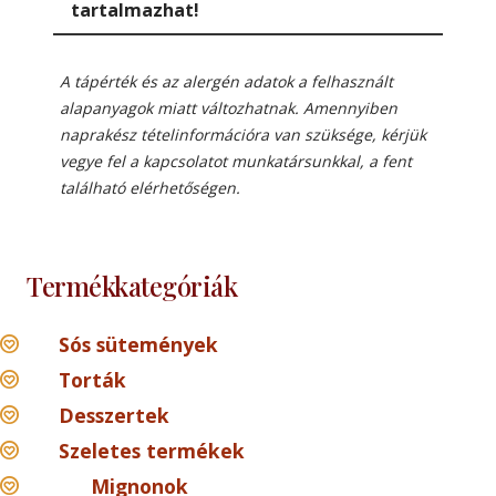
tartalmazhat!
A tápérték és az alergén adatok a felhasznált
alapanyagok miatt változhatnak. Amennyiben
naprakész tételinformációra van szüksége, kérjük
vegye fel a kapcsolatot munkatársunkkal, a fent
található elérhetőségen.
Termékkategóriák
Sós sütemények
Torták
Desszertek
Szeletes termékek
Mignonok