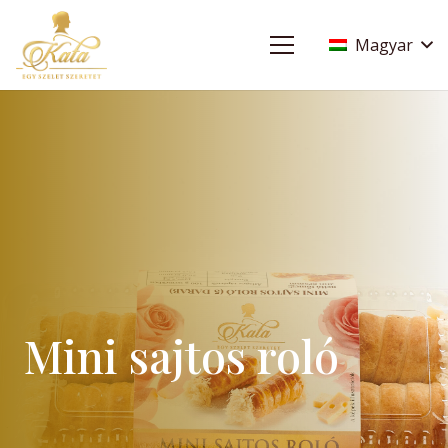
Magyar
Mini sajtos roló