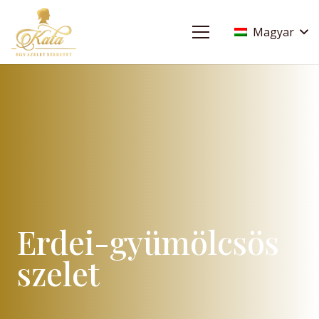
Magyar
Erdei-gyümölcsös
szelet