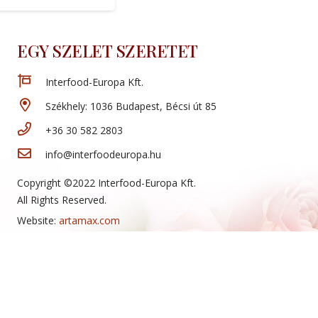
EGY SZELET SZERETET
Interfood-Europa Kft.
Székhely: 1036 Budapest, Bécsi út 85
+36 30 582 2803
info@interfoodeuropa.hu
Copyright ©2022 Interfood-Europa Kft.
All Rights Reserved.
Website:
artamax.com
Új termékeink
Sajtos rúd
Mini sajtos roló