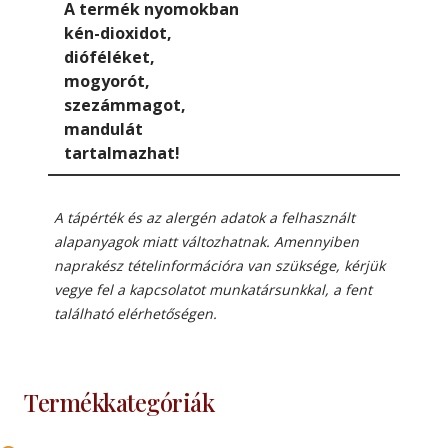
A termék nyomokban
kén-dioxidot,
dióféléket,
mogyorót,
szezámmagot,
mandulát
tartalmazhat!
A tápérték és az alergén adatok a felhasznált
alapanyagok miatt változhatnak. Amennyiben
naprakész tételinformációra van szüksége, kérjük
vegye fel a kapcsolatot munkatársunkkal, a fent
található elérhetőségen.
Termékkategóriák