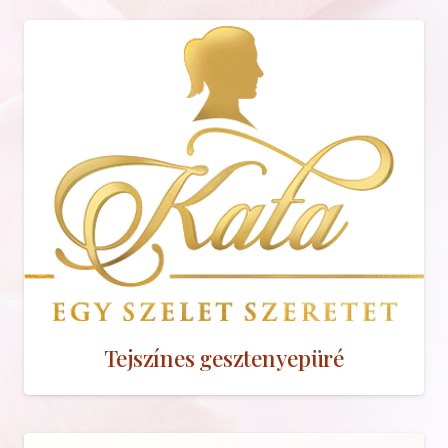
Tejszínes gesztenyepüré