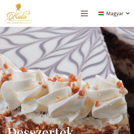
Magyar
Desszertek