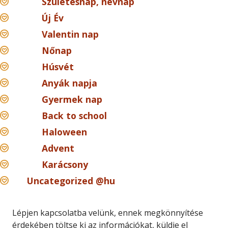
Születésnap, névnap
Új Év
Valentin nap
Nőnap
Húsvét
Anyák napja
Gyermek nap
Back to school
Haloween
Advent
Karácsony
Uncategorized @hu
Lépjen kapcsolatba velünk, ennek megkönnyítése
érdekében töltse ki az információkat, küldje el