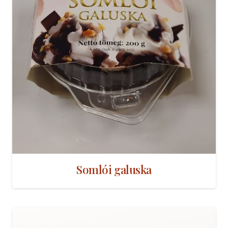
Somlói galuska