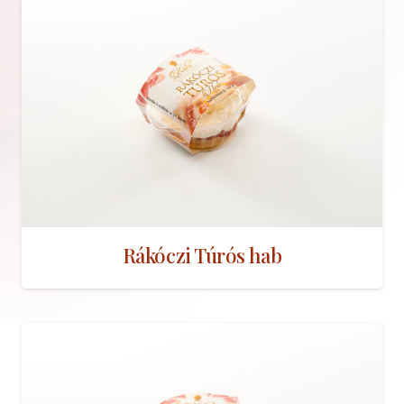
Rákóczi Túrós hab