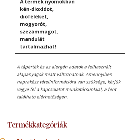
A termék nyomokban
kén-dioxidot,
dióféléket,
mogyorót,
szezámmagot,
mandulát
tartalmazhat!
A tápérték és az alergén adatok a felhasznált
alapanyagok miatt változhatnak. Amennyiben
naprakész tételinformációra van szüksége, kérjük
vegye fel a kapcsolatot munkatársunkkal, a fent
található elérhetőségen.
Termékkategóriák