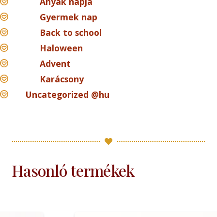
Anyák napja
Gyermek nap
Back to school
Haloween
Advent
Karácsony
Uncategorized @hu
Hasonló termékek