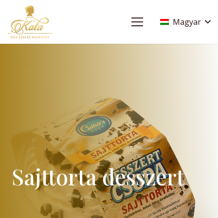
Magyar
Sajttorta desszert