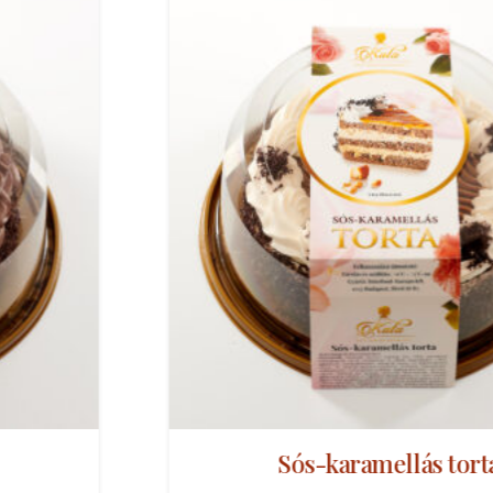
Sós-karamellás torta