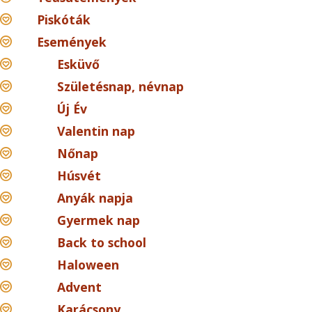
Piskóták
Események
Esküvő
Születésnap, névnap
Új Év
Valentin nap
Nőnap
Húsvét
Anyák napja
Gyermek nap
Back to school
Haloween
Advent
Karácsony