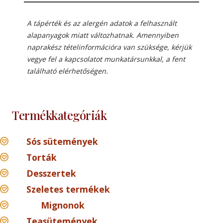
A tápérték és az alergén adatok a felhasznált
alapanyagok miatt változhatnak. Amennyiben
naprakész tételinformációra van szüksége, kérjük
vegye fel a kapcsolatot munkatársunkkal, a fent
található elérhetőségen.
Termékkategóriák
Sós sütemények
Torták
Desszertek
Szeletes termékek
Mignonok
Teasütemények