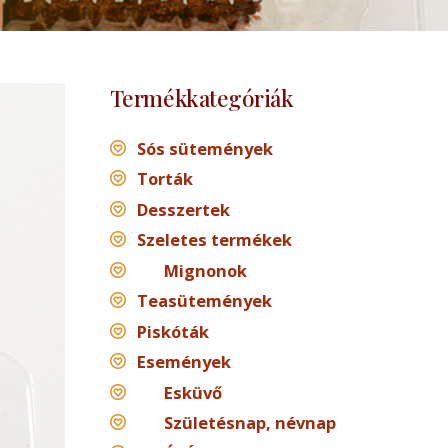
Termékkategóriák
Sós sütemények
Torták
Desszertek
Szeletes termékek
Mignonok
Teasütemények
Piskóták
Események
Esküvő
Születésnap, névnap