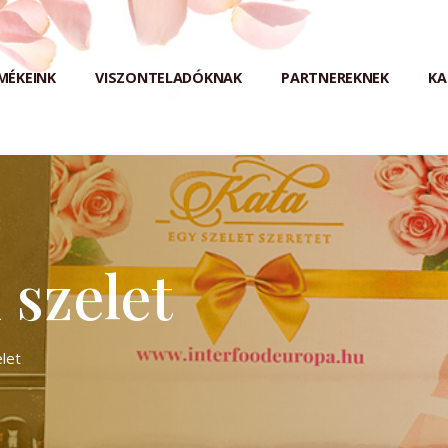
MÉKEINK
VISZONTELADÓKNAK
PARTNEREKNEK
KA
 szelet
let