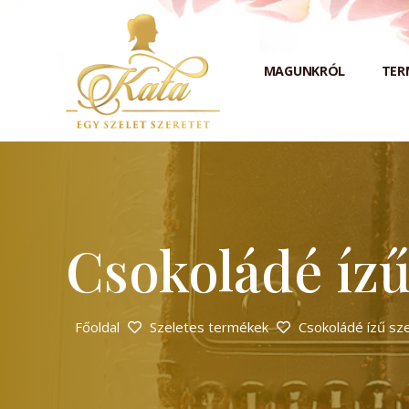
MAGUNKRÓL
TER
Csokoládé ízű
Főoldal
Szeletes termékek
Csokoládé ízű sze