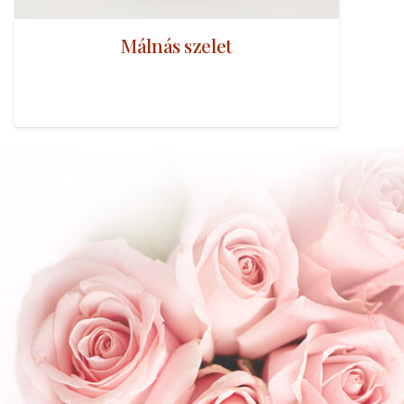
Málnás szelet