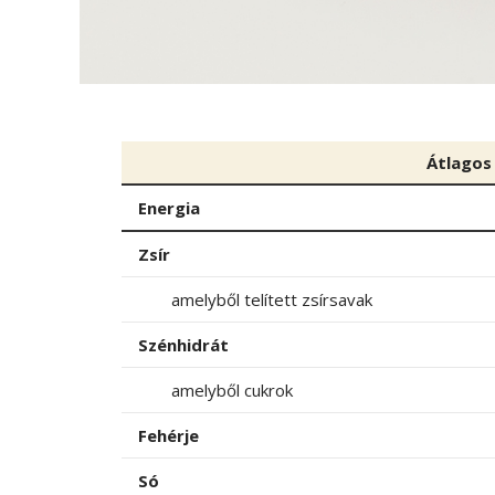
Átlagos
Energia
Zsír
amelyből telített zsírsavak
Szénhidrát
amelyből cukrok
Fehérje
Só