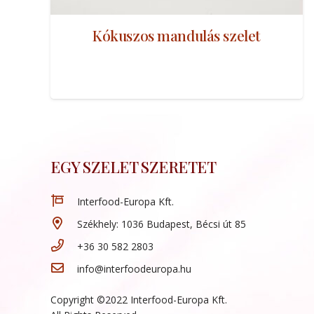
Kókuszos mandulás szelet
EGY SZELET SZERETET
Interfood-Europa Kft.
Székhely: 1036 Budapest, Bécsi út 85
+36 30 582 2803
info@interfoodeuropa.hu
Copyright ©2022 Interfood-Europa Kft.