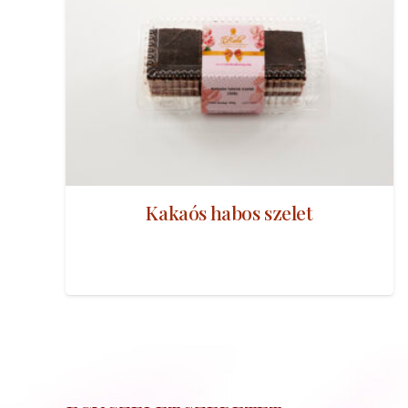
Kakaós habos szelet