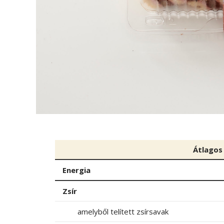
Átlagos
Energia
Zsír
amelyből telített zsírsavak