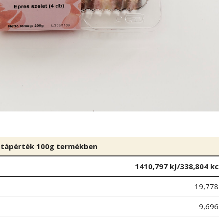
 tápérték 100g termékben
1410,797 kJ/338,804 kc
19,778
9,696