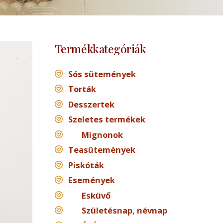
Termékkategóriák
Sós sütemények
Torták
Desszertek
Szeletes termékek
Mignonok
Teasütemények
Piskóták
Események
Esküvő
Születésnap, névnap