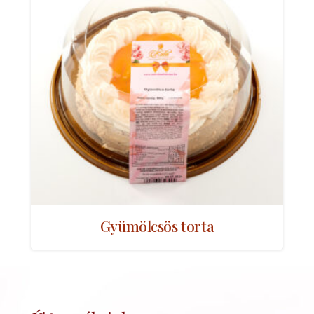
Gyümölcsös torta