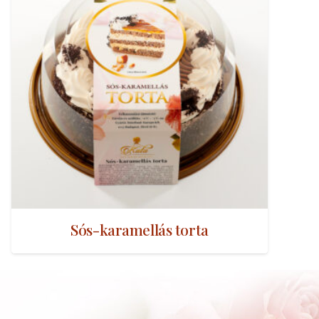
Sós-karamellás torta