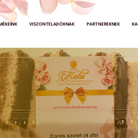
MÉKEINK
VISZONTELADÓKNAK
PARTNEREKNEK
KA