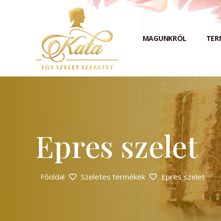
MAGUNKRÓL
TER
Epres szelet
Főoldal
Szeletes termékek
Epres szelet