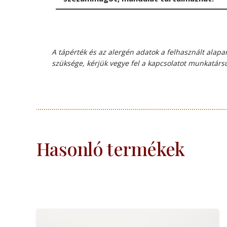
A tápérték és az alergén adatok a felhasznált ala
szüksége, kérjük vegye fel a kapcsolatot munkatársu
Hasonló termékek