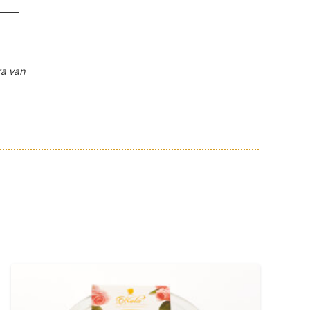
ra van